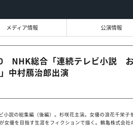
メディア情報
公演情報
8:00 NHK総合「連続テレビ小説 
」中村鴈治郎出演
続テレビ小説の総集編（後編）。杉咲花主演。女優の浪花千栄子
が女優を目指す生涯をフィクションで描く。鶴亀株式会社