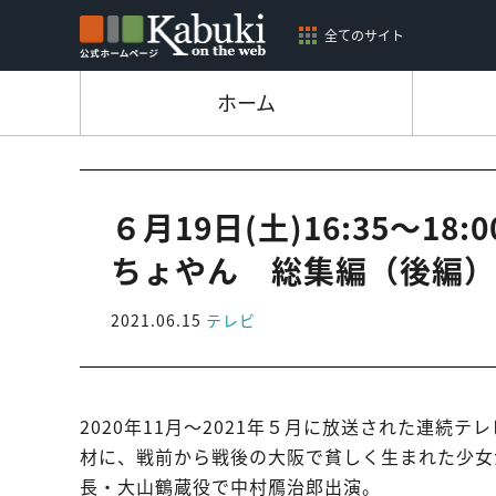
全てのサイト
ホーム
６月19日(土)16:35～1
ちょやん 総集編（後編）
2021.06.15
テレビ
2020年11月～2021年５月に放送された連
材に、戦前から戦後の大阪で貧しく生まれた少女
長・大山鶴蔵役で中村鴈治郎出演。