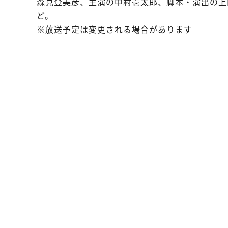
森見登美彦、主演の中村壱太郎、脚本・演出の上
ど。
※放送予定は変更される場合があります