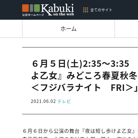
全てのサイト
ホーム
６月５日(土)2:35～3:
よ乙女』みどころ春夏秋冬SP
＜フジバラナイト FRI
2021.06.02
テレビ
６月６日から公演の舞台『夜は短し歩けよ乙女』の