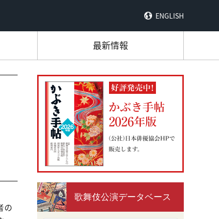
ENGLISH
最新情報
歌舞伎公演データベース
者の