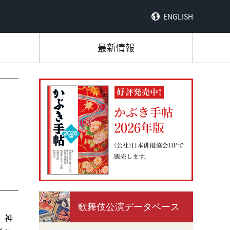
ENGLISH
最新情報
歌舞伎公演データベース
 神