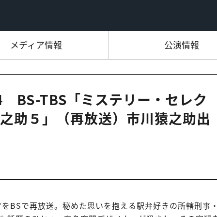
メディア情報
公演情報
:54 BS-TBS「ミステリー・セレク
之助５」（再放送）市川猿之助出
マをBSで再放送。秘めた思いを抱える駅弁好きの所轄刑事・