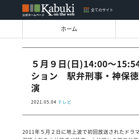
全てのサイト
ホーム
５月９日(日)14:00～15
ション 駅弁刑事・神保徳
演
2021.05.04
テレビ
2011年５月２日に地上波で初回放送されたドラ