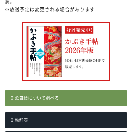
演。
※放送予定は変更される場合があります
歌舞伎について調べる
動静表