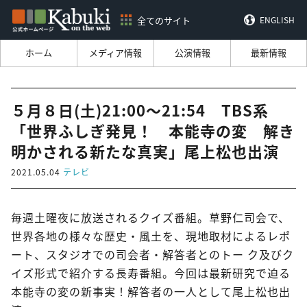
全てのサイト
ENGLISH
ホーム
メディア情報
公演情報
最新情報
５月８日(土)21:00～21:54 TBS系
「世界ふしぎ発見！ 本能寺の変 解き
明かされる新たな真実」尾上松也出演
2021.05.04
テレビ
毎週土曜夜に放送されるクイズ番組。草野仁司会で、
世界各地の様々な歴史・風土を、現地取材によるレポ
ート、スタジオでの司会者・解答者とのトー ク及びク
イズ形式で紹介する長寿番組。今回は最新研究で迫る
本能寺の変の新事実！解答者の一人として尾上松也出