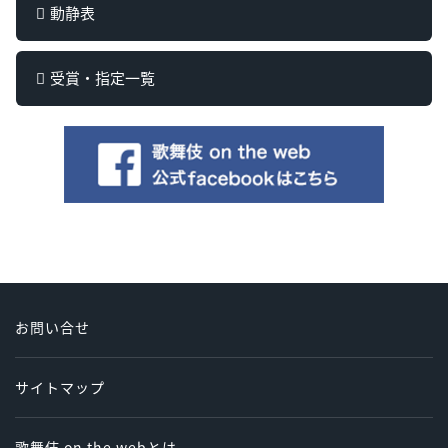
動静表
受賞・指定一覧
お問い合せ
サイトマップ
歌舞伎 on the webとは