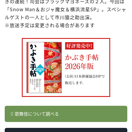
きの連続！司会はブラックマヨネーズの２人。今回は
「Snow Man＆おジャ魔女＆横浜流星SP」。スペシャ
ルゲストの一人として市川猿之助出演。
※放送予定は変更される場合があります
歌舞伎について調べる