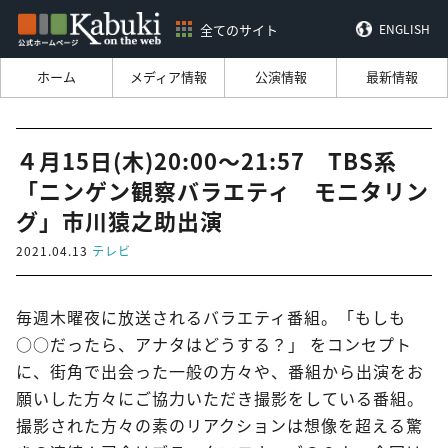
全てのサイト
ENGLISH
ホーム
メディア情報
公演情報
最新情報
４月15日(木)20:00～21:57 TBS系
「ニンゲン観察バラエティ モニタリン
グ」市川猿之助出演
2021.04.13
テレビ
毎週木曜夜に放送されるバラエティ番組。「もしも
○○だったら、アナタはどうする？」 をコンセプト
に、街角で出会った一般の方々や、番組から出演をお
願いした方々にご協力いただき撮影をしている番組。
撮影された方々の素のリアクションは想像を超える驚