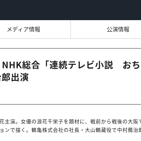
メディア情報
公演情報
:15 NHK総合「連続テレビ小説 おち
治郎出演
花主演。女優の浪花千栄子を題材に、戦前から戦後の大阪
ョンで描く。鶴亀株式会社の社長・大山鶴蔵役で中村鴈治