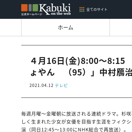
全てのサイト
ホーム
４月16日(金)8:00～8
ょやん （95）」中村鴈
2021.04.12
テレビ
毎週月曜～金曜朝に放送される連続ドラマ。杉咲
しく生まれた少女が女優を目指す生涯をフィクシ
演（同日12:45～13:00にNHK総合で再放送）。