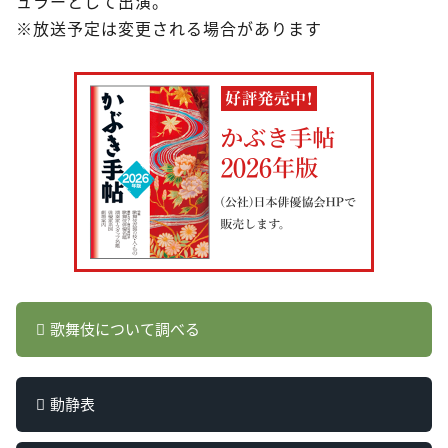
ュラーとして出演。
※放送予定は変更される場合があります
歌舞伎について調べる
動静表