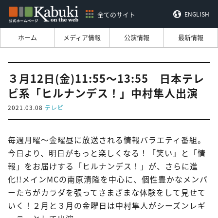
全てのサイト
ENGLISH
ホーム
メディア情報
公演情報
最新情報
３月12日(金)11:55～13:55 日本テレ
ビ系「ヒルナンデス！」中村隼人出演
2021.03.08
テレビ
毎週月曜～金曜昼に放送される情報バラエティ番組。
今日より、明日がもっと楽しくなる！「笑い」と「情
報」をお届けする「ヒルナンデス！」が、さらに進
化!!メインMCの南原清隆を中心に、個性豊かなメンバ
ーたちがカラダを張ってさまざまな体験をして見せて
いく！２月と３月の金曜日は中村隼人がシーズンレギ