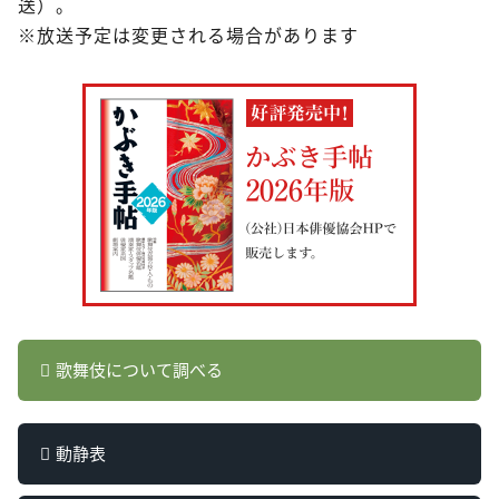
送）。
※放送予定は変更される場合があります
歌舞伎について調べる
動静表