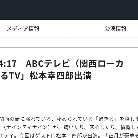
メディア情報
公演情報
～24:17 ABCテレビ（関西ローカ
るTV」松本幸四郎出演
関西の街に溢れている、秘められている「過ぎる」を探し
史（ナインティナイン）が、驚いたり、感心したり、憤慨し
エティ。今回はゲストに松本幸四郎が出演。「正月が豪華