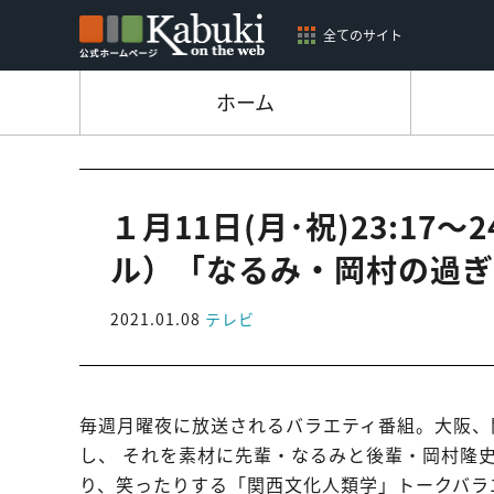
全てのサイト
ホーム
１月11日(月･祝)23:17
ル）「なるみ・岡村の過ぎ
2021.01.08
テレビ
毎週月曜夜に放送されるバラエティ番組。大阪、
し、 それを素材に先輩・なるみと後輩・岡村隆
り、笑ったりする「関西文化人類学」トークバラ