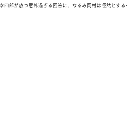
幸四郎が放つ意外過ぎる回答に、なるみ岡村は唖然とする