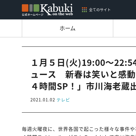
全てのサイト
ホーム
１月５日(火)19:00～2
ュース 新春は笑いと感動
４時間SP！」市川海老蔵
2021.01.02
テレビ
毎週火曜夜に、世界各国で起こった様々な事件や