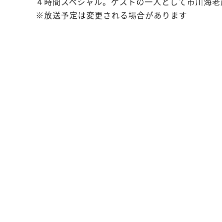
４時間スペシャル。ゲストの一人として市川海老
※放送予定は変更される場合があります