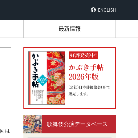
ENGLISH
最新情報
歌舞伎公演データベース
回は