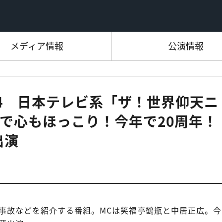
メディア情報
公演情報
2:54 日本テレビ系「ザ！世界仰天ニ
で心もほっこり！今年で20周年！
出演
事故などを紹介する番組。MCは笑福亭鶴瓶と中居正広。今