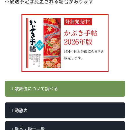
※放送予定は変更される場合があります
歌舞伎について調べる
動静表
受賞・指定一覧