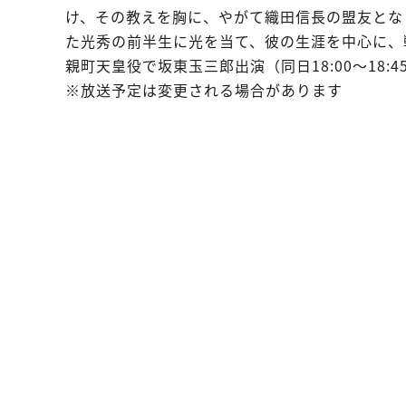
け、その教えを胸に、やがて織田信長の盟友とな
た光秀の前半生に光を当て、彼の生涯を中心に、
親町天皇役で坂東玉三郎出演（同日18:00～18:
※放送予定は変更される場合があります