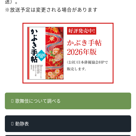
送）。
※放送予定は変更される場合があります
歌舞伎について調べる
動静表