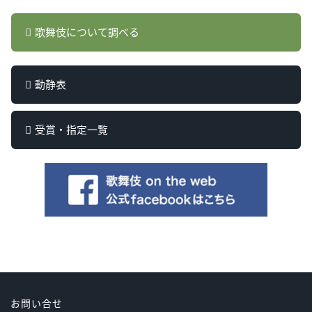
歌舞伎について調べる
動静表
受賞・指定一覧
お問い合せ