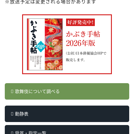
※放送予定は変更される場合があります
歌舞伎について調べる
動静表
受賞・指定一覧