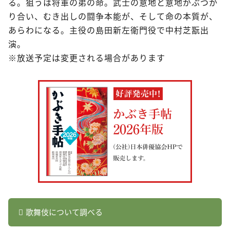
る。狙うは将軍の弟の命。武士の意地と意地がぶつか
り合い、むき出しの闘争本能が、そして命の本質が、
あらわになる。主役の島田新左衛門役で中村芝翫出
演。
※放送予定は変更される場合があります
歌舞伎について調べる