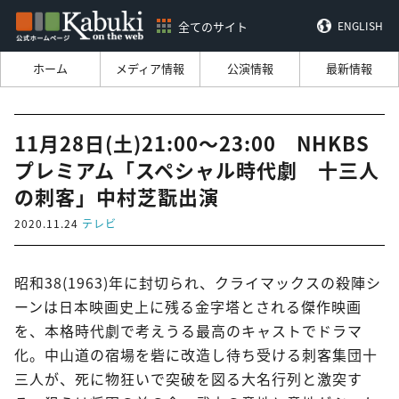
全てのサイト
ENGLISH
ホーム
メディア情報
公演情報
最新情報
11月28日(土)21:00～23:00 NHKBS
プレミアム「スペシャル時代劇 十三人
の刺客」中村芝翫出演
2020.11.24
テレビ
昭和38(1963)年に封切られ、クライマックスの殺陣シ
ーンは日本映画史上に残る金字塔とされる傑作映画
を、本格時代劇で考えうる最高のキャストでドラマ
化。中山道の宿場を砦に改造し待ち受ける刺客集団十
三人が、死に物狂いで突破を図る大名行列と激突す