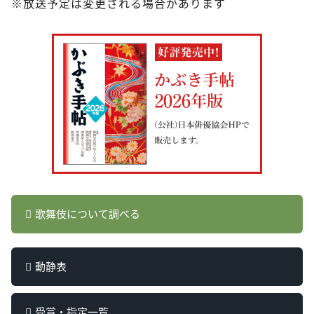
※放送予定は変更される場合があります
歌舞伎について調べる
動静表
受賞・指定一覧