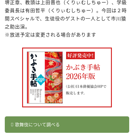
堺正章、教頭は上田晋也（くりぃむしちゅー）、学級
委員長は有田哲平（くりぃむしちゅー）。今回は２時
間スペシャルで、生徒役のゲストの一人として市川猿
之助出演。
※放送予定は変更される場合があります
歌舞伎について調べる