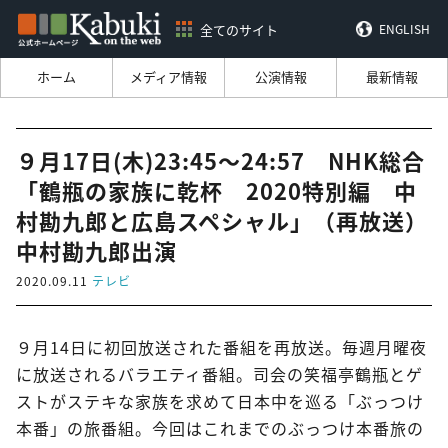
全てのサイト
ENGLISH
ホーム
メディア情報
公演情報
最新情報
９月17日(木)23:45～24:57 NHK総合
「鶴瓶の家族に乾杯 2020特別編 中
村勘九郎と広島スペシャル」（再放送）
中村勘九郎出演
2020.09.11
テレビ
９月14日に初回放送された番組を再放送。毎週月曜夜
に放送されるバラエティ番組。司会の笑福亭鶴瓶とゲ
ストがステキな家族を求めて日本中を巡る「ぶっつけ
本番」の旅番組。今回はこれまでのぶっつけ本番旅の