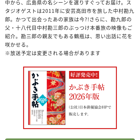
中から、広島県の名シーンを選りすぐってお届け。ス
タジオゲストは2011年に安芸高田市を旅した中村勘九
郎。かつて出会ったあの家族は今?!さらに、勘九郎の
父・十八代目中村勘三郎のぶっつけ本番旅の映像もご
紹介。勘三郎の親友でもある鶴瓶は、思い出話に花を
咲かせる。
※放送予定は変更される場合があります