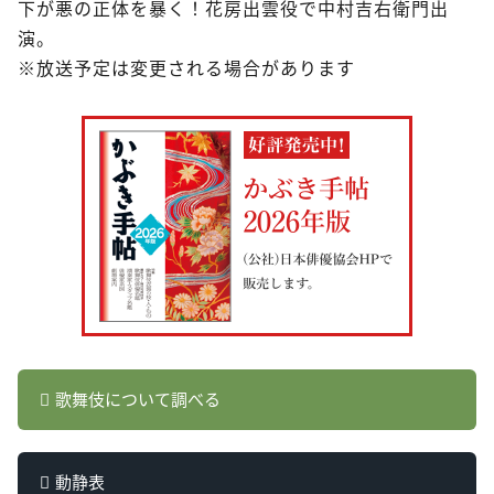
下が悪の正体を暴く！花房出雲役で中村吉右衛門出
演。
※放送予定は変更される場合があります
歌舞伎について調べる
動静表