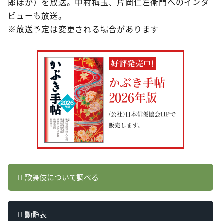
郎ほか）を放送。中村梅玉、片岡仁左衛門へのインタ
ビューも放送。
※放送予定は変更される場合があります
歌舞伎について調べる
動静表