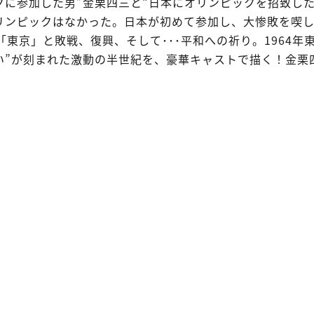
クに参加した男”金栗四三と“日本にオリンピックを招致し
リンピックはなかった。日本が初めて参加し、大惨敗を喫
年「東京」と敗戦、復興、そして･･･平和への祈り。1964年
い”が刻まれた激動の半世紀を、豪華キャストで描く！金栗