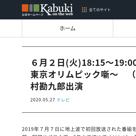
全てのサイト
ホーム
６月２日(火)18:15～19
東京オリムピック噺～ （
村勘九郎出演
2020.05.27
テレビ
2019年７月７日に地上波で初回放送された番組を