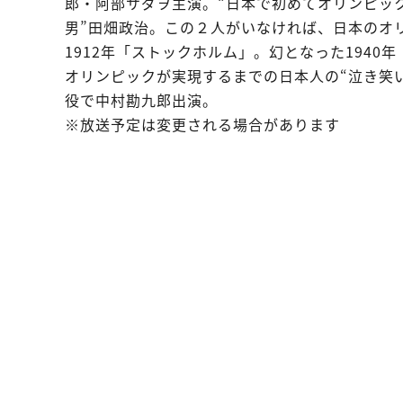
郎・阿部サダヲ主演。“日本で初めてオリンピッ
男”田畑政治。この２人がいなければ、日本のオ
1912年「ストックホルム」。幻となった1940
オリンピックが実現するまでの日本人の“泣き笑
役で中村勘九郎出演。
※放送予定は変更される場合があります