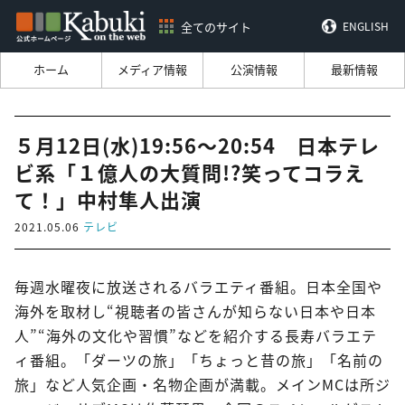
全てのサイト
ENGLISH
ホーム
メディア情報
公演情報
最新情報
５月12日(水)19:56～20:54 日本テレ
ビ系「１億人の大質問!?笑ってコラえ
て！」中村隼人出演
2021.05.06
テレビ
毎週水曜夜に放送されるバラエティ番組。日本全国や
海外を取材し“視聴者の皆さんが知らない日本や日本
人”“海外の文化や習慣”などを紹介する長寿バラエテ
ィ番組。「ダーツの旅」「ちょっと昔の旅」「名前の
旅」など人気企画・名物企画が満載。メインMCは所ジ