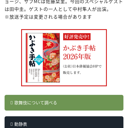
ョージ、サブMCは佐藤栞里。今回のスペシャルゲスト
は田中圭。ゲストの一人として中村隼人が出演。
※放送予定は変更される場合があります
歌舞伎について調べる
動静表