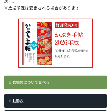
送）。
※放送予定は変更される場合があります
歌舞伎について調べる
動静表