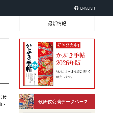
ENGLISH
最新情報
者検
歌舞伎公演データベース
事・