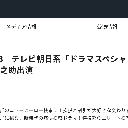
メディア情報
公演情報
21:48 テレビ朝日系「ドラマスペシャ
之助出演
方”のニューヒーロー検事に！挨拶と割引が大好きな変わり
し”に挑む、新時代の痛快検察ドラマ！特捜部のエリート検