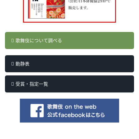
歌舞伎について調べる
動静表
受賞・指定一覧