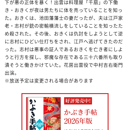
下が悪の正体を暴く！出雲は料理屋「千扇」の下働
き・おきくが夜は男たちに体を売っていることを知っ
た。おきくは、池田藩藩士の妻だったが、夫は江戸家
老・志村が銃の密輸横流しをしていることを知ったた
め殺された。その後、おきくは仇討をしようとして逆
に志村にひどい仕打ちをされ、江戸へ逃げてきたのだ
った。志村は悪事の証人であるおきくを亡き者にしよ
うと行方を探し、邪魔な存在である三十六番所も取り
潰そうと働きかけていた。花房出雲役で中村吉右衛門
出演。
※放送予定は変更される場合があります