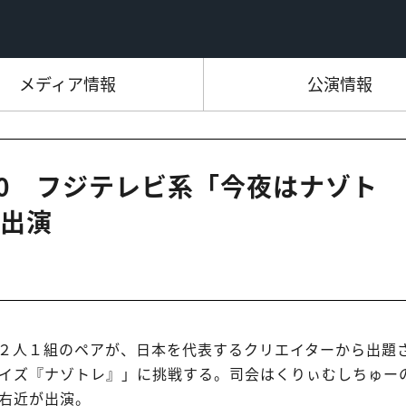
メディア情報
公演情報
0:00 フジテレビ系「今夜はナゾト
出演
２人１組のペアが、日本を代表するクリエイターから出題
イズ『ナゾトレ』」に挑戦する。司会はくりぃむしちゅー
右近が出演。