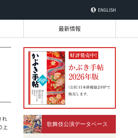
ENGLISH
最新情報
され
歌舞伎公演データベース
の上