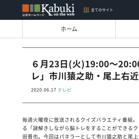
全てのサイト
ホーム
６月23日(火)19:00～2
レ」市川猿之助・尾上右近
2020.06.17
テレビ
毎週火曜夜に放送されるクイズバラエティ番組。
る「謎解きしながら脳トレをすることができるク
田晋也。今回はパネラーとして市川猿之助と尾上